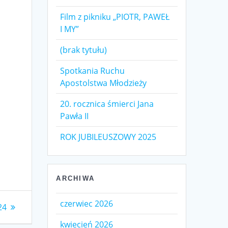
Film z pikniku „PIOTR, PAWEŁ
I MY”
(brak tytułu)
Spotkania Ruchu
Apostolstwa Młodzieży
20. rocznica śmierci Jana
Pawła II
ROK JUBILEUSZOWY 2025
ARCHIWA
czerwiec 2026
24
kwiecień 2026