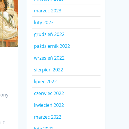
marzec 2023
luty 2023
grudzień 2022
październik 2022
wrzesień 2022
sierpień 2022
lipiec 2022
czerwiec 2022
cony
kwiecień 2022
marzec 2022
i z
luty 2022