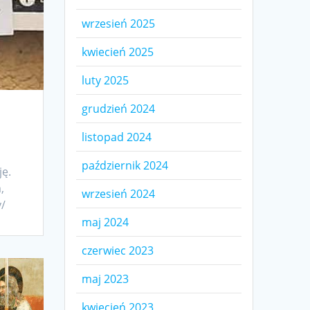
wrzesień 2025
kwiecień 2025
luty 2025
grudzień 2024
listopad 2024
październik 2024
ję.
,
wrzesień 2024
ry/
maj 2024
czerwiec 2023
maj 2023
kwiecień 2023