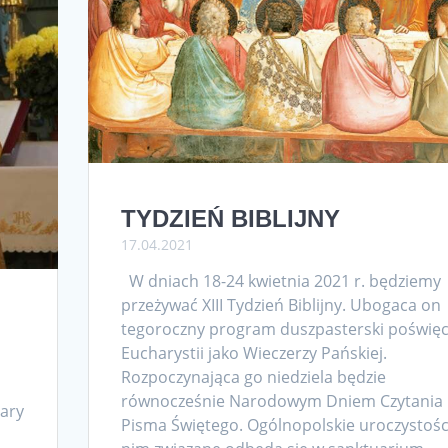
TYDZIEŃ BIBLIJNY
17.04.2021
W dniach 18-24 kwietnia 2021 r. będziemy
przeżywać XIII Tydzień Biblijny. Ubogaca on
tegoroczny program duszpasterski poświę
Eucharystii jako Wieczerzy Pańskiej.
Rozpoczynająca go niedziela będzie
równocześnie Narodowym Dniem Czytania
ary
Pisma Świętego. Ogólnopolskie uroczystośc