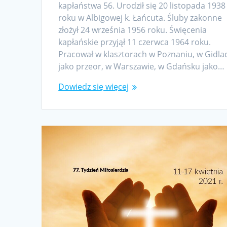
kapłaństwa 56. Urodził się 20 listopada 1938
roku w Albigowej k. Łańcuta. Śluby zakonne
złożył 24 września 1956 roku. Święcenia
kapłańskie przyjął 11 czerwca 1964 roku.
Pracował w klasztorach w Poznaniu, w Gidla
jako przeor, w Warszawie, w Gdańsku jako…
Dowiedz się więcej