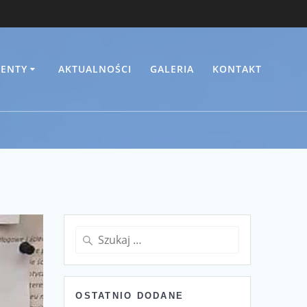
ENTY
AKTUALNOŚCI
GALERIA
KONTAKT
Szukaj:
OSTATNIO DODANE