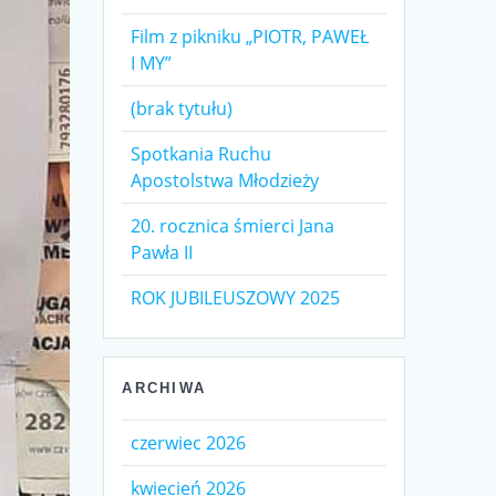
Film z pikniku „PIOTR, PAWEŁ
I MY”
(brak tytułu)
Spotkania Ruchu
Apostolstwa Młodzieży
20. rocznica śmierci Jana
Pawła II
ROK JUBILEUSZOWY 2025
ARCHIWA
czerwiec 2026
kwiecień 2026