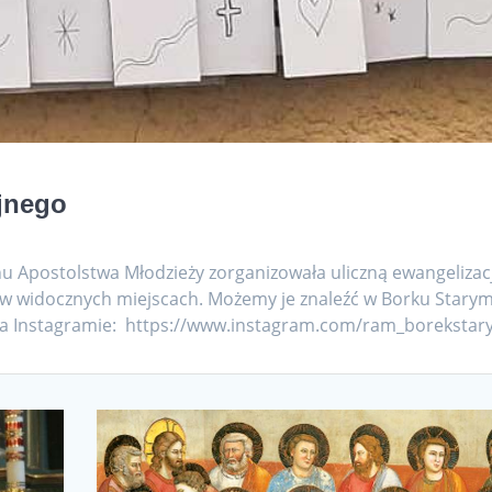
ijnego
u Apostolstwa Młodzieży zorganizowała uliczną ewangelizac
 w widocznych miejscach. Możemy je znaleźć w Borku Starym
 na Instagramie: https://www.instagram.com/ram_boreksta