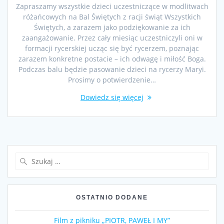
Zapraszamy wszystkie dzieci uczestniczące w modlitwach
różańcowych na Bal Świętych z racji świąt Wszystkich
Świętych, a zarazem jako podziękowanie za ich
zaangażowanie. Przez cały miesiąc uczestniczyli oni w
formacji rycerskiej ucząc się być rycerzem, poznając
zarazem konkretne postacie – ich odwagę i miłość Boga.
Podczas balu będzie pasowanie dzieci na rycerzy Maryi.
Prosimy o potwierdzenie…
Dowiedz się więcej
Szukaj:
OSTATNIO DODANE
Film z pikniku „PIOTR, PAWEŁ I MY”