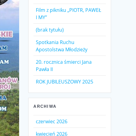
Film z pikniku „PIOTR, PAWEŁ
I MY”
(brak tytułu)
Spotkania Ruchu
Apostolstwa Młodzieży
20. rocznica śmierci Jana
Pawła II
ROK JUBILEUSZOWY 2025
ARCHIWA
czerwiec 2026
kwiecień 2026