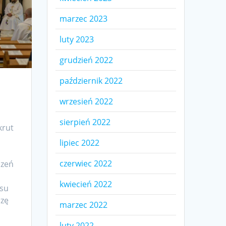
marzec 2023
luty 2023
grudzień 2022
październik 2022
wrzesień 2022
sierpień 2022
krut
lipiec 2022
czerwiec 2022
czeń
kwiecień 2022
rsu
rzę
marzec 2022
luty 2022