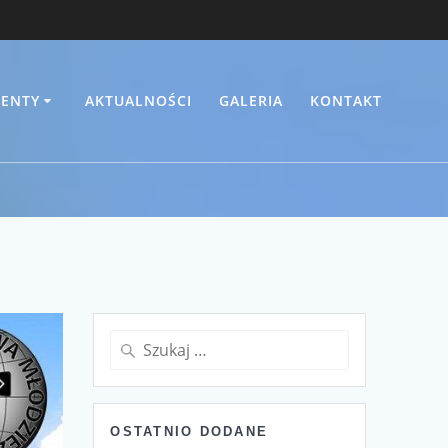
ENTY
AKTUALNOŚCI
GALERIA
KONTAKT
Szukaj:
OSTATNIO DODANE