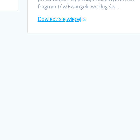
fragmentów Ewangelii według św.…
Dowiedz się więcej