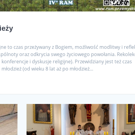
ieży
ne to czas przeżywany z Bogiem, możliwość modlitwy i reflek
spólnoty oraz odkrycia swego życiowego powołania. Rekolek
konferencje i dyskusje religijne). Przewidziany jest też czas
i młodzież (od wieku 8 lat aż po młodzież…