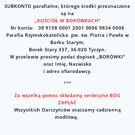
SUBKONTO parafialne, którego środki przeznaczone
są na
„KOŚCIÓŁ W BORÓWKACH”
Nr konta: 38 9158 0001 2001 0006 9834 0006
Parafia Rzymskokatolicka pw. św. Piotra i Pawła w
Borku Starym,
Borek Stary 337, 36-020 Tyczyn.
W przelewie prosimy podać dopisek „BORÓWKI”
oraz Imię, Nazwisko
i adres ofiarodawcy.
***
Za wszelką pomoc składamy serdeczne BÓG
ZAPŁAĆ
Wszystkich Darczyńców otaczamy codzienną
modlitwą.