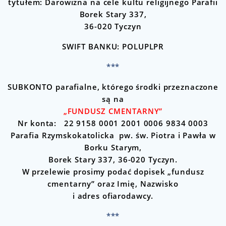
tytułem: Darowizna na cele kultu religijnego Parafii
Borek Stary 337,
36-020 Tyczyn
SWIFT BANKU: POLUPLPR
***
SUBKONTO parafialne, którego środki przeznaczone
są na
„FUNDUSZ CMENTARNY”
Nr konta: 22 9158 0001 2001 0006 9834 0003
Parafia Rzymskokatolicka pw. św. Piotra i Pawła w
Borku Starym,
Borek Stary 337, 36-020 Tyczyn.
W przelewie prosimy podać dopisek „fundusz
cmentarny” oraz Imię, Nazwisko
i adres ofiarodawcy.
***