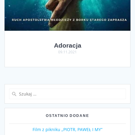
Adoracja
09.11.2021
Szukaj:
OSTATNIO DODANE
Film z pikniku „PIOTR, PAWEŁ I MY”