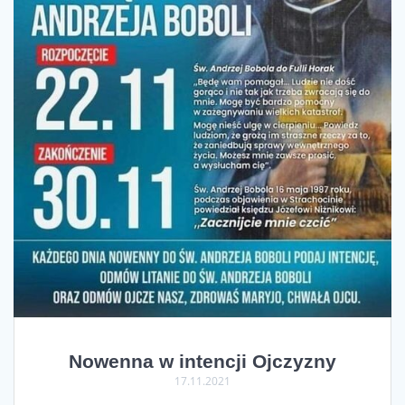
Nowenna w intencji Ojczyzny
17.11.2021