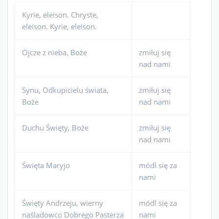
Kyrie, eleison. Chryste,
eleison. Kyrie, eleison.
Ojcze z nieba, Boże
zmiłuj się
nad nami
Synu, Odkupicielu świata,
zmiłuj się
Boże
nad nami
Duchu Święty, Boże
zmiłuj się
nad nami
Święta Maryjo
módl się za
nami
Święty Andrzeju, wierny
módl się za
naśladowco Dobrego Pasterza
nami