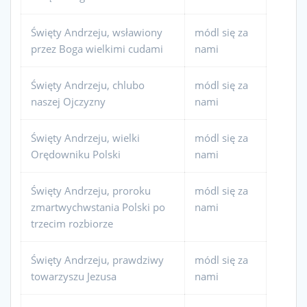
Święty Andrzeju, wsławiony
módl się za
przez Boga wielkimi cudami
nami
Święty Andrzeju, chlubo
módl się za
naszej Ojczyzny
nami
Święty Andrzeju, wielki
módl się za
Orędowniku Polski
nami
Święty Andrzeju, proroku
módl się za
zmartwychwstania Polski po
nami
trzecim rozbiorze
Święty Andrzeju, prawdziwy
módl się za
towarzyszu Jezusa
nami