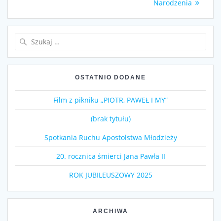
wpis:
Narodzenia
Szukaj:
OSTATNIO DODANE
Film z pikniku „PIOTR, PAWEŁ I MY”
(brak tytułu)
Spotkania Ruchu Apostolstwa Młodzieży
20. rocznica śmierci Jana Pawła II
ROK JUBILEUSZOWY 2025
ARCHIWA