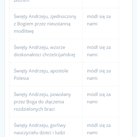
Święty Andrzeju, zjednoczony
módl się za
z Bogiem przez nieustanną
nami
modlitwę
Święty Andrzeju, wzorze
módl się za
doskonałości chrześcijańskiej
nami
Święty Andrzeju, apostole
módl się za
Polesia
nami
Święty Andrzeju, powołany
módl się za
przez Boga do złączenia
nami
rozdzielonych braci
Święty Andrzeju, gorliwy
módl się za
nauczycielu dzieci i ludzi
nami