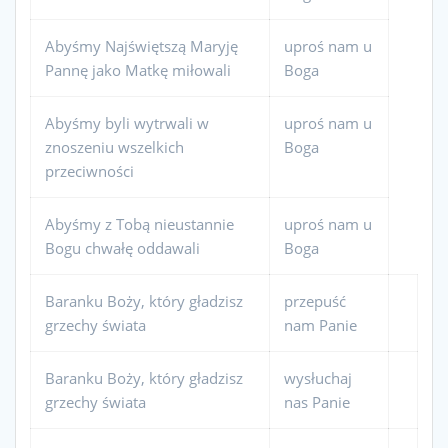
Abyśmy Najświętszą Maryję
uproś nam u
Pannę jako Matkę miłowali
Boga
Abyśmy byli wytrwali w
uproś nam u
znoszeniu wszelkich
Boga
przeciwności
Abyśmy z Tobą nieustannie
uproś nam u
Bogu chwałę oddawali
Boga
Baranku Boży, który gładzisz
przepuść
grzechy świata
nam Panie
Baranku Boży, który gładzisz
wysłuchaj
grzechy świata
nas Panie