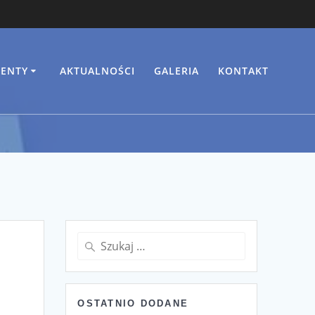
ENTY
AKTUALNOŚCI
GALERIA
KONTAKT
Szukaj:
OSTATNIO DODANE