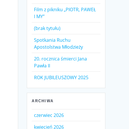
Film z pikniku „PIOTR, PAWEŁ
I MY”
(brak tytułu)
Spotkania Ruchu
Apostolstwa Młodzieży
20. rocznica śmierci Jana
Pawła II
ROK JUBILEUSZOWY 2025
ARCHIWA
czerwiec 2026
kwiecień 2026