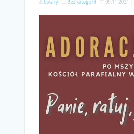
bstary
Bez kategorii
09.11.2021