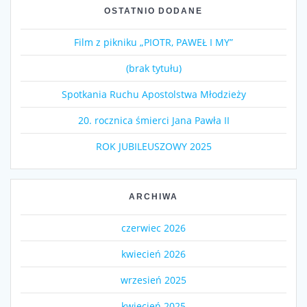
OSTATNIO DODANE
Film z pikniku „PIOTR, PAWEŁ I MY”
(brak tytułu)
Spotkania Ruchu Apostolstwa Młodzieży
20. rocznica śmierci Jana Pawła II
ROK JUBILEUSZOWY 2025
ARCHIWA
czerwiec 2026
kwiecień 2026
wrzesień 2025
kwiecień 2025