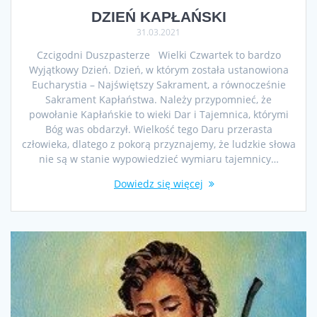
DZIEŃ KAPŁAŃSKI
31.03.2021
Czcigodni Duszpasterze Wielki Czwartek to bardzo
Wyjątkowy Dzień. Dzień, w którym została ustanowiona
Eucharystia – Najświętszy Sakrament, a równocześnie
Sakrament Kapłaństwa. Należy przypomnieć, że
powołanie Kapłańskie to wieki Dar i Tajemnica, którymi
Bóg was obdarzył. Wielkość tego Daru przerasta
człowieka, dlatego z pokorą przyznajemy, że ludzkie słowa
nie są w stanie wypowiedzieć wymiaru tajemnicy…
Dowiedz się więcej