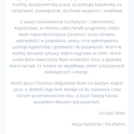
trudną, duszpasterską pracę, za posługę kapłańską, za
cierpliwość, poświęcenie, duchowe wsparcie i modlitwę.
Z okazji ustanowienia Eucharystii i Sakramentu
Kapłaństwa, w imieniu całej Parafii pragniemy złożyć
Wam najserdeczniejsze życzenia i dużo zdrowia,
wytrwałości w powołaniu, wiary, sił w wykonywaniu
posługi kapłańskiej i gotowości do poświęceń. Niech w
każdej życiowej sytuacji dobro wygrywa ze złem. Niech
Łaska Boża towarzyszy Wam w każdym dniu, a głęboka
wiara sprawi, że będzie on wyjątkowy, pełen pozytywnych
doświadczeń i energii.
Niech Jezus Chrystus błogosławi Wam na każdym etapie
życia, a obfitość Jego łask dodaje sił do stawiania czoła
różnym przeciwnościom losu, a Duch Święty blasku
wszystkim Waszym poczynaniom.
Szczęść Boże
Akcja Katolicka i Parafianie