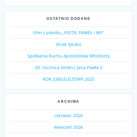
OSTATNIO DODANE
Film z pikniku „PIOTR, PAWEŁ I MY”
(brak tytułu)
Spotkania Ruchu Apostolstwa Młodzieży
20. rocznica śmierci Jana Pawła II
ROK JUBILEUSZOWY 2025
ARCHIWA
czerwiec 2026
kwiecień 2026