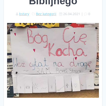
Biblijnego
bstary
Bez kategorii
26.04.2021
|
0