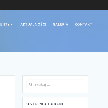
ENTY
AKTUALNOŚCI
GALERIA
KONTAKT
Szukaj:
OSTATNIO DODANE