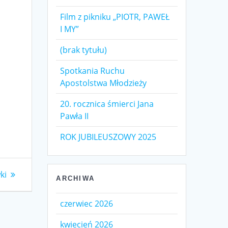
Film z pikniku „PIOTR, PAWEŁ
I MY”
(brak tytułu)
Spotkania Ruchu
Apostolstwa Młodzieży
20. rocznica śmierci Jana
Pawła II
ROK JUBILEUSZOWY 2025
ki
ARCHIWA
czerwiec 2026
kwiecień 2026