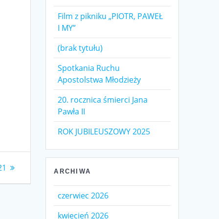
Film z pikniku „PIOTR, PAWEŁ
I MY”
(brak tytułu)
Spotkania Ruchu
Apostolstwa Młodzieży
20. rocznica śmierci Jana
Pawła II
ROK JUBILEUSZOWY 2025
21
ARCHIWA
czerwiec 2026
kwiecień 2026