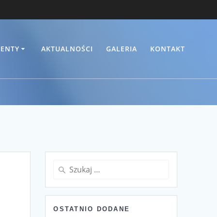
ENTY
AKTUALNOŚCI
GALERIA
KONTAKT
Szukaj:
OSTATNIO DODANE