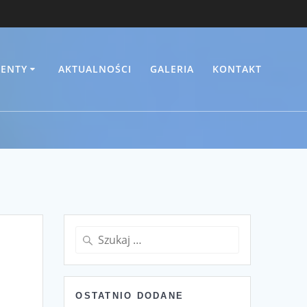
ENTY
AKTUALNOŚCI
GALERIA
KONTAKT
Szukaj:
OSTATNIO DODANE