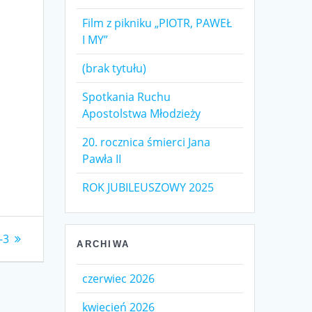
Film z pikniku „PIOTR, PAWEŁ
I MY”
(brak tytułu)
Spotkania Ruchu
Apostolstwa Młodzieży
20. rocznica śmierci Jana
Pawła II
ROK JUBILEUSZOWY 2025
-3
ARCHIWA
czerwiec 2026
kwiecień 2026