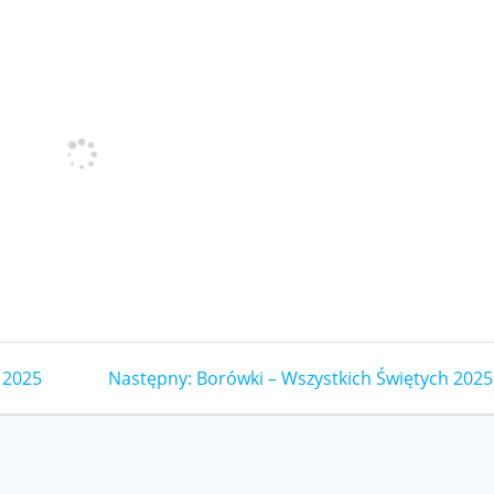
Następny
 2025
Następny:
Borówki – Wszystkich Świętych 2025
wpis: