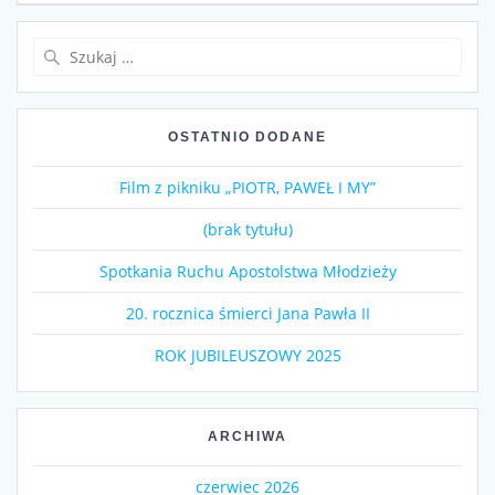
Szukaj:
OSTATNIO DODANE
Film z pikniku „PIOTR, PAWEŁ I MY”
(brak tytułu)
Spotkania Ruchu Apostolstwa Młodzieży
20. rocznica śmierci Jana Pawła II
ROK JUBILEUSZOWY 2025
ARCHIWA
czerwiec 2026