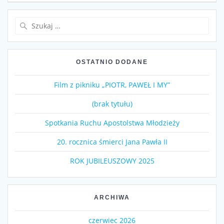
Szukaj:
OSTATNIO DODANE
Film z pikniku „PIOTR, PAWEŁ I MY”
(brak tytułu)
Spotkania Ruchu Apostolstwa Młodzieży
20. rocznica śmierci Jana Pawła II
ROK JUBILEUSZOWY 2025
ARCHIWA
czerwiec 2026