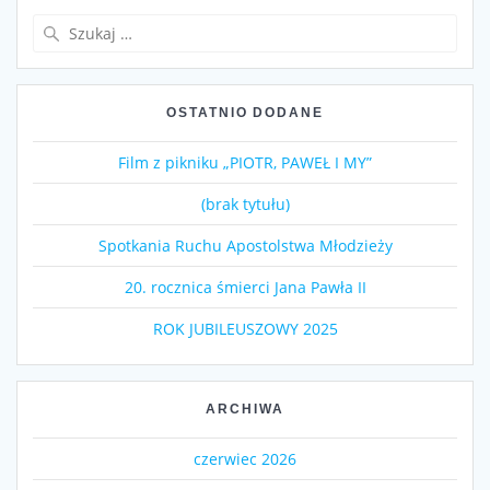
Szukaj:
OSTATNIO DODANE
Film z pikniku „PIOTR, PAWEŁ I MY”
(brak tytułu)
Spotkania Ruchu Apostolstwa Młodzieży
20. rocznica śmierci Jana Pawła II
ROK JUBILEUSZOWY 2025
ARCHIWA
czerwiec 2026