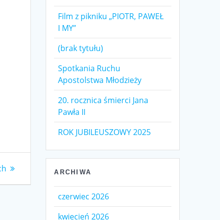
Film z pikniku „PIOTR, PAWEŁ
I MY”
(brak tytułu)
Spotkania Ruchu
Apostolstwa Młodzieży
20. rocznica śmierci Jana
Pawła II
ROK JUBILEUSZOWY 2025
ch
ARCHIWA
czerwiec 2026
kwiecień 2026