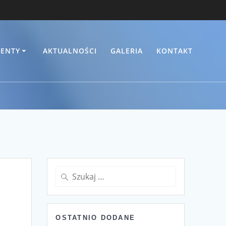
ENTY
AKTUALNOŚCI
GALERIA
KONTAKT
Szukaj:
OSTATNIO DODANE