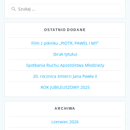
Szukaj:
OSTATNIO DODANE
Film z pikniku „PIOTR, PAWEŁ I MY”
(brak tytułu)
Spotkania Ruchu Apostolstwa Młodzieży
20. rocznica śmierci Jana Pawła II
ROK JUBILEUSZOWY 2025
ARCHIWA
czerwiec 2026