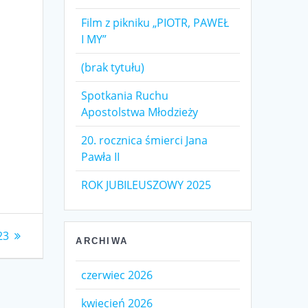
Film z pikniku „PIOTR, PAWEŁ
I MY”
(brak tytułu)
Spotkania Ruchu
Apostolstwa Młodzieży
20. rocznica śmierci Jana
Pawła II
ROK JUBILEUSZOWY 2025
23
ARCHIWA
czerwiec 2026
kwiecień 2026