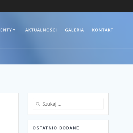
ENTY
AKTUALNOŚCI
GALERIA
KONTAKT
Szukaj:
OSTATNIO DODANE