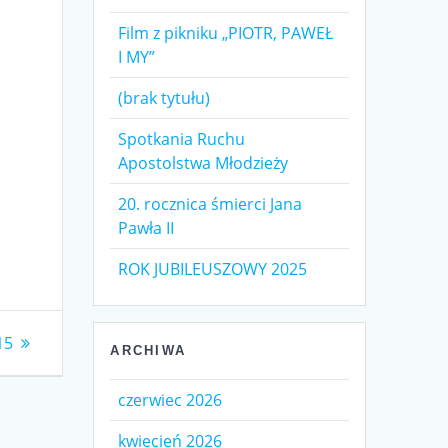
Film z pikniku „PIOTR, PAWEŁ
I MY”
(brak tytułu)
Spotkania Ruchu
Apostolstwa Młodzieży
20. rocznica śmierci Jana
Pawła II
ROK JUBILEUSZOWY 2025
15
ARCHIWA
czerwiec 2026
kwiecień 2026