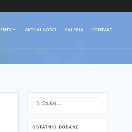
ENTY
AKTUALNOŚCI
GALERIA
KONTAKT
Szukaj:
OSTATNIO DODANE