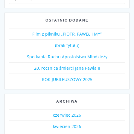
OSTATNIO DODANE
Film z pikniku „PIOTR, PAWEŁ I MY”
(brak tytułu)
Spotkania Ruchu Apostolstwa Młodzieży
20. rocznica śmierci Jana Pawła II
ROK JUBILEUSZOWY 2025
ARCHIWA
czerwiec 2026
kwiecień 2026