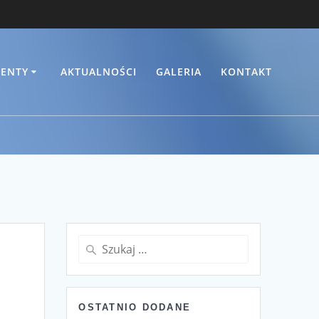
ENTY
AKTUALNOŚCI
GALERIA
KONTAKT
Szukaj:
OSTATNIO DODANE