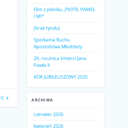
Film z pikniku „PIOTR, PAWEŁ
I MY”
(brak tytułu)
Spotkania Ruchu
Apostolstwa Młodzieży
20. rocznica śmierci Jana
Pawła II
ROK JUBILEUSZOWY 2025
15
ARCHIWA
czerwiec 2026
kwiecień 2026