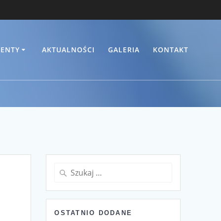
ENTY
AKTUALNOŚCI
GALERIA
KONTAKT
Szukaj:
OSTATNIO DODANE