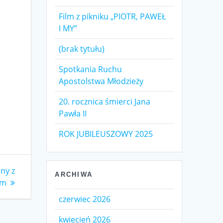
Film z pikniku „PIOTR, PAWEŁ
I MY”
(brak tytułu)
Spotkania Ruchu
Apostolstwa Młodzieży
20. rocznica śmierci Jana
Pawła II
ROK JUBILEUSZOWY 2025
ny z
ARCHIWA
em
czerwiec 2026
kwiecień 2026