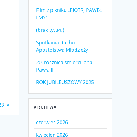
Film z pikniku „PIOTR, PAWEŁ
I MY”
(brak tytułu)
Spotkania Ruchu
Apostolstwa Młodzieży
20. rocznica śmierci Jana
Pawła II
ROK JUBILEUSZOWY 2025
23
ARCHIWA
czerwiec 2026
kwiecień 2026