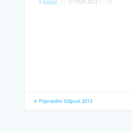
bstary
19.01.2023
|
0
Nawigacja
Poprzedni
Poprzedni:
Odpust 2013
wpis:
wpisu