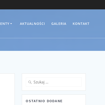
ENTY
AKTUALNOŚCI
GALERIA
KONTAKT
Szukaj:
OSTATNIO DODANE