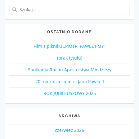
Szukaj:
OSTATNIO DODANE
Film z pikniku „PIOTR, PAWEŁ I MY”
(brak tytułu)
Spotkania Ruchu Apostolstwa Młodzieży
20. rocznica śmierci Jana Pawła II
ROK JUBILEUSZOWY 2025
ARCHIWA
czerwiec 2026