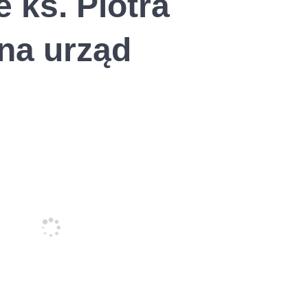
 ks. Piotra
na urząd