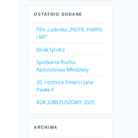
OSTATNIO DODANE
Film z pikniku „PIOTR, PAWEŁ
I MY”
(brak tytułu)
Spotkania Ruchu
Apostolstwa Młodzieży
20. rocznica śmierci Jana
Pawła II
ROK JUBILEUSZOWY 2025
ARCHIWA