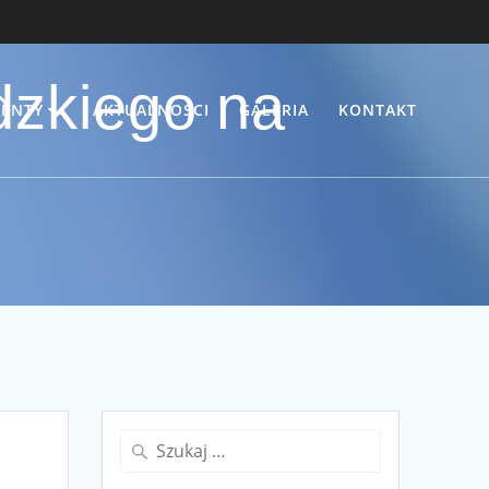
dzkiego na
ENTY
AKTUALNOŚCI
GALERIA
KONTAKT
Szukaj: