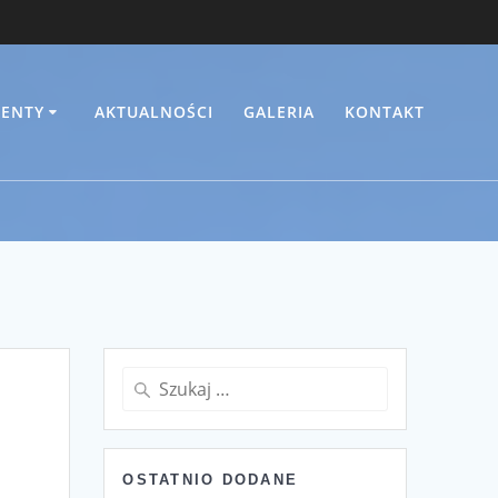
ENTY
AKTUALNOŚCI
GALERIA
KONTAKT
Szukaj:
OSTATNIO DODANE