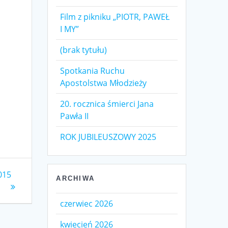
Film z pikniku „PIOTR, PAWEŁ
I MY”
(brak tytułu)
Spotkania Ruchu
Apostolstwa Młodzieży
20. rocznica śmierci Jana
Pawła II
ROK JUBILEUSZOWY 2025
015
ARCHIWA
czerwiec 2026
kwiecień 2026