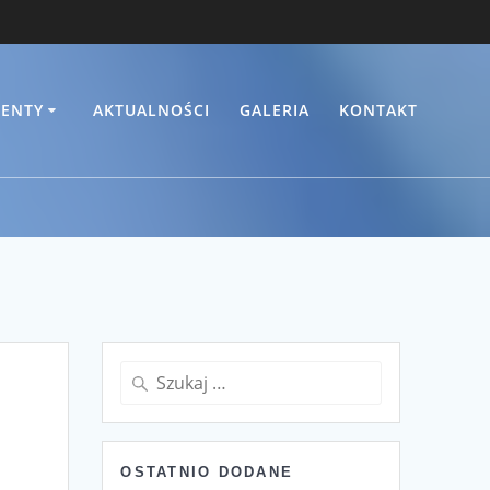
ENTY
AKTUALNOŚCI
GALERIA
KONTAKT
Szukaj:
OSTATNIO DODANE