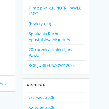
Film z pikniku „PIOTR, PAWEŁ
I MY”
(brak tytułu)
Spotkania Ruchu
Apostolstwa Młodzieży
20. rocznica śmierci Jana
Pawła II
ROK JUBILEUSZOWY 2025
ży
ARCHIWA
czerwiec 2026
kwiecień 2026