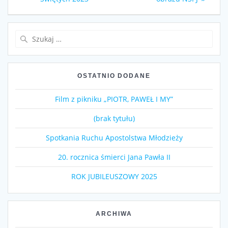
wpisu
Szukaj:
OSTATNIO DODANE
Film z pikniku „PIOTR, PAWEŁ I MY”
(brak tytułu)
Spotkania Ruchu Apostolstwa Młodzieży
20. rocznica śmierci Jana Pawła II
ROK JUBILEUSZOWY 2025
ARCHIWA