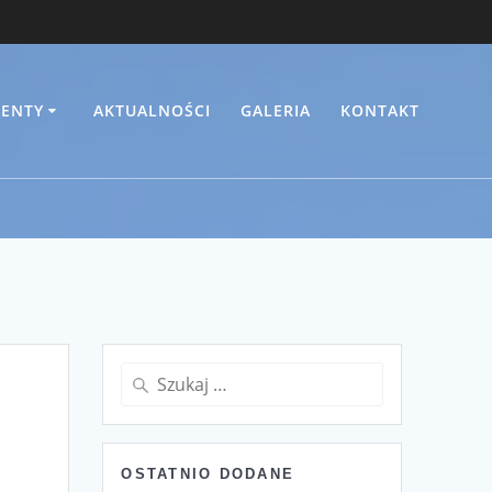
ENTY
AKTUALNOŚCI
GALERIA
KONTAKT
Szukaj:
OSTATNIO DODANE