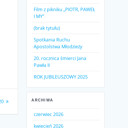
Film z pikniku „PIOTR, PAWEŁ
I MY”
(brak tytułu)
Spotkania Ruchu
Apostolstwa Młodzieży
20. rocznica śmierci Jana
Pawła II
ROK JUBILEUSZOWY 2025
ARCHIWA
20
czerwiec 2026
kwiecień 2026