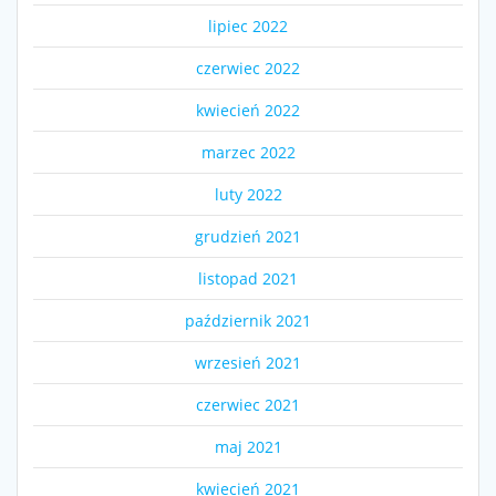
lipiec 2022
czerwiec 2022
kwiecień 2022
marzec 2022
luty 2022
grudzień 2021
listopad 2021
październik 2021
wrzesień 2021
czerwiec 2021
maj 2021
kwiecień 2021