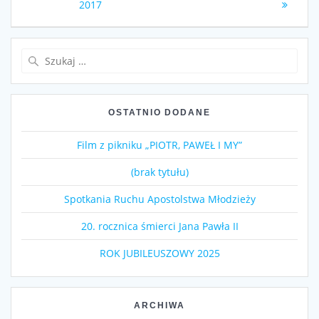
wpisu
wpis:
wpis:
2017
Szukaj:
OSTATNIO DODANE
Film z pikniku „PIOTR, PAWEŁ I MY”
(brak tytułu)
Spotkania Ruchu Apostolstwa Młodzieży
20. rocznica śmierci Jana Pawła II
ROK JUBILEUSZOWY 2025
ARCHIWA