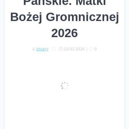
Pańskie. Matki
Bożej Gromnicznej
2026
bstary
23.02.2026
|
0