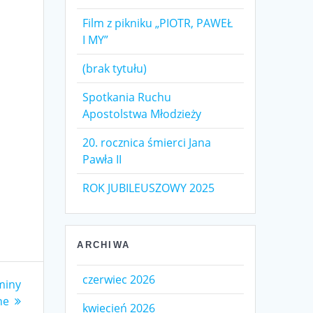
Film z pikniku „PIOTR, PAWEŁ
I MY”
(brak tytułu)
Spotkania Ruchu
Apostolstwa Młodzieży
20. rocznica śmierci Jana
Pawła II
ROK JUBILEUSZOWY 2025
ARCHIWA
czerwiec 2026
miny
ne
kwiecień 2026