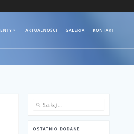
ENTY
AKTUALNOŚCI
GALERIA
KONTAKT
Szukaj:
OSTATNIO DODANE