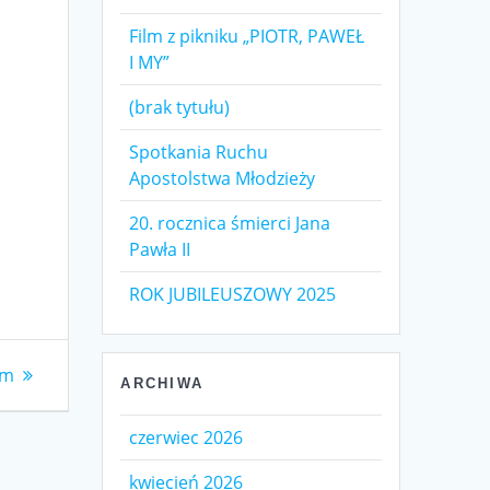
Film z pikniku „PIOTR, PAWEŁ
I MY”
(brak tytułu)
Spotkania Ruchu
Apostolstwa Młodzieży
20. rocznica śmierci Jana
Pawła II
ROK JUBILEUSZOWY 2025
um
ARCHIWA
czerwiec 2026
kwiecień 2026