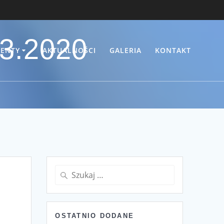
03.2020
ENTY
AKTUALNOŚCI
GALERIA
KONTAKT
Szukaj:
OSTATNIO DODANE