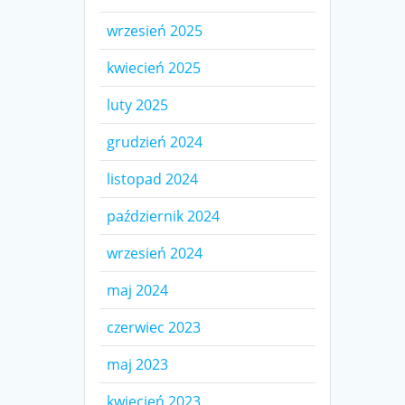
wrzesień 2025
kwiecień 2025
luty 2025
grudzień 2024
listopad 2024
październik 2024
wrzesień 2024
maj 2024
czerwiec 2023
maj 2023
kwiecień 2023