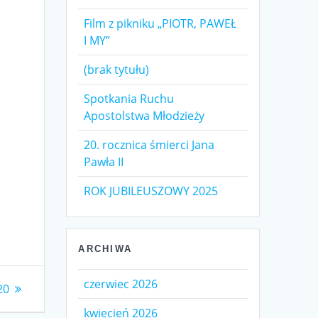
Film z pikniku „PIOTR, PAWEŁ
I MY”
(brak tytułu)
Spotkania Ruchu
Apostolstwa Młodzieży
20. rocznica śmierci Jana
Pawła II
ROK JUBILEUSZOWY 2025
ARCHIWA
czerwiec 2026
20
kwiecień 2026