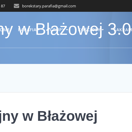
 87
borekstary.parafia@gmail.com
jny w Błażowej 3.
OME
PARAFIA
GRUPY
KOŚCIOŁY
SAKRAM
jny w Błażowej