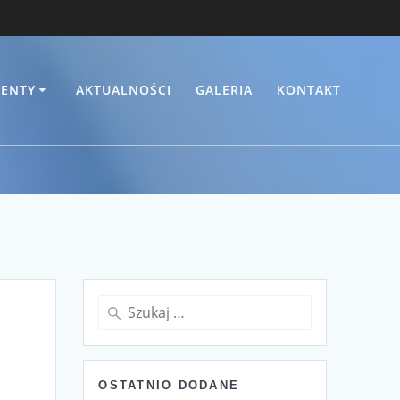
ENTY
AKTUALNOŚCI
GALERIA
KONTAKT
Szukaj:
OSTATNIO DODANE