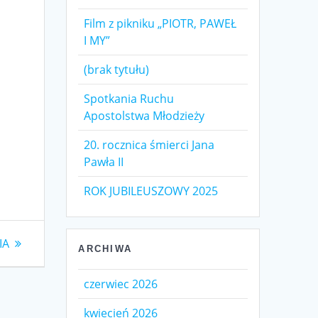
Film z pikniku „PIOTR, PAWEŁ
I MY”
(brak tytułu)
Spotkania Ruchu
Apostolstwa Młodzieży
20. rocznica śmierci Jana
Pawła II
ROK JUBILEUSZOWY 2025
IA
ARCHIWA
czerwiec 2026
kwiecień 2026