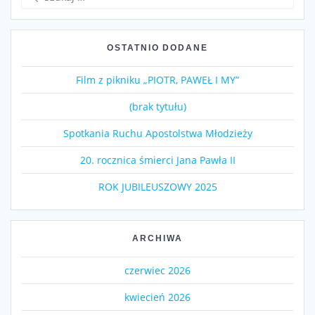
OSTATNIO DODANE
Film z pikniku „PIOTR, PAWEŁ I MY”
(brak tytułu)
Spotkania Ruchu Apostolstwa Młodzieży
20. rocznica śmierci Jana Pawła II
ROK JUBILEUSZOWY 2025
ARCHIWA
czerwiec 2026
kwiecień 2026