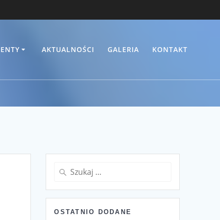
ENTY
AKTUALNOŚCI
GALERIA
KONTAKT
Szukaj:
OSTATNIO DODANE