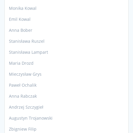
Monika Kowal
Emil Kowal
Anna Bober
Stanisława Ruszel
Stanisława Lampart
Maria Drozd
Mieczysław Grys
Paweł Ochalik
Anna Rabczak
Andrzej Szczygieł
Augustyn Trojanowski
Zbigniew Filip