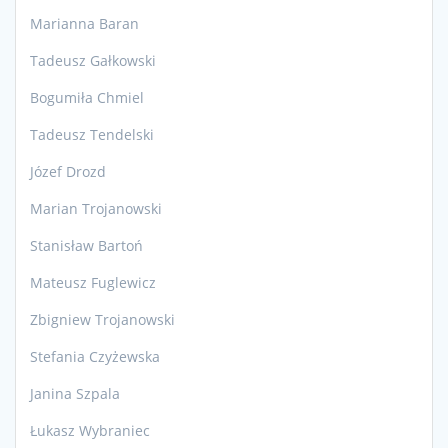
Marianna Baran
Tadeusz Gałkowski
Bogumiła Chmiel
Tadeusz Tendelski
Józef Drozd
Marian Trojanowski
Stanisław Bartoń
Mateusz Fuglewicz
Zbigniew Trojanowski
Stefania Czyżewska
Janina Szpala
Łukasz Wybraniec