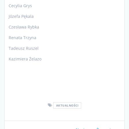
Cecylia Grys
Józefa Pękala
Czesława Rybka
Renata Trzyna
Tadeusz Ruszel
Kazimiera Żelazo
AKTUALNOŚCI
Nawigacja