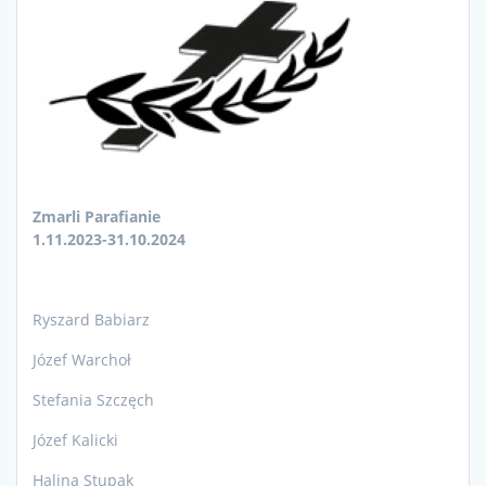
Zmarli Parafianie
1.11.2023-31.10.2024
Ryszard Babiarz
Józef Warchoł
Stefania Szczęch
Józef Kalicki
Halina Stupak