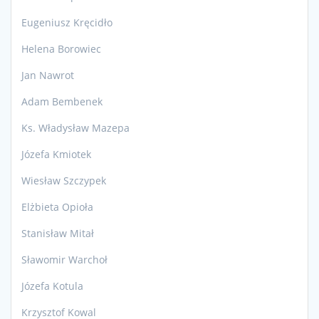
Eugeniusz Kręcidło
Helena Borowiec
Jan Nawrot
Adam Bembenek
Ks. Władysław Mazepa
Józefa Kmiotek
Wiesław Szczypek
Elżbieta Opioła
Stanisław Mitał
Sławomir Warchoł
Józefa Kotula
Krzysztof Kowal