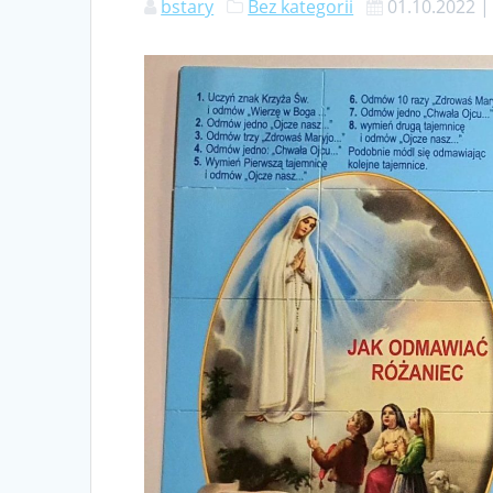
bstary
Bez kategorii
01.10.2022