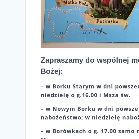
Zapraszamy do wspólnej mo
Bożej:
–
w Borku Starym w dni powszedn
niedzielę o g.16.00 i Msza św.
– w Nowym Borku w dni powszedn
nabożeństwo; w niedzielę nabo
– w Borówkach o g. 17.00 samo 