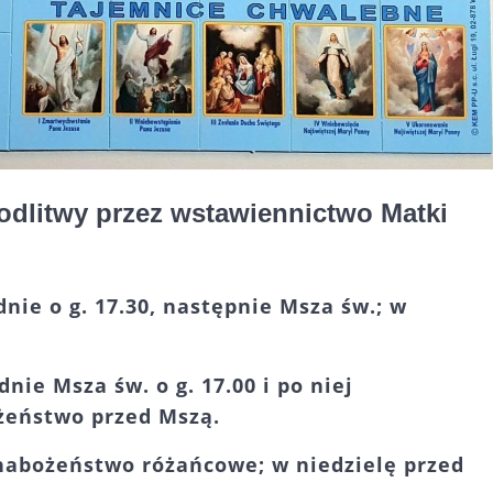
dlitwy przez wstawiennictwo Matki
ie o g. 17.30, następnie Msza św.; w
ie Msza św. o g. 17.00 i po niej
żeństwo przed Mszą.
nabożeństwo różańcowe; w niedzielę przed