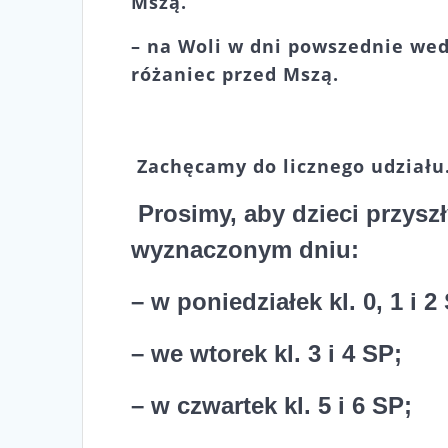
Mszą.
– na Woli w dni powszednie we
różaniec przed Mszą.
Zachęcamy do licznego udziału.
Prosimy, aby dzieci przysz
wyznaczonym dniu:
– w poniedziałek kl. 0, 1 i 2
– we wtorek kl. 3 i 4 SP;
– w czwartek kl. 5 i 6 SP;