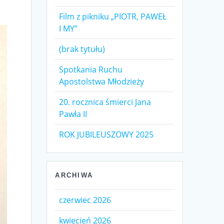
Film z pikniku „PIOTR, PAWEŁ
I MY”
(brak tytułu)
Spotkania Ruchu
Apostolstwa Młodzieży
20. rocznica śmierci Jana
Pawła II
ROK JUBILEUSZOWY 2025
ARCHIWA
czerwiec 2026
kwiecień 2026