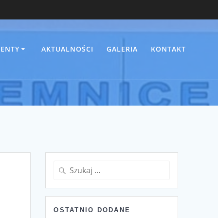
ENTY
AKTUALNOŚCI
GALERIA
KONTAKT
Szukaj:
OSTATNIO DODANE