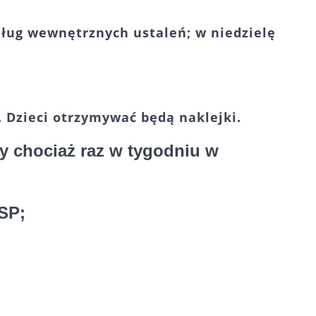
dług wewnętrznych ustaleń; w niedzielę
 Dzieci otrzymywać będą naklejki.
ły chociaż raz w tygodniu w
 SP;