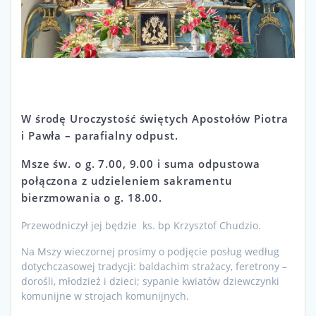
W środę Uroczystość świętych Apostołów Piotra
i Pawła – parafialny odpust.
Msze św. o g. 7.00, 9.00 i suma odpustowa
połączona z udzieleniem sakramentu
bierzmowania o g. 18.00.
Przewodniczył jej będzie ks. bp Krzysztof Chudzio.
Na Mszy wieczornej prosimy o podjęcie posług według
dotychczasowej tradycji: baldachim strażacy, feretrony –
dorośli, młodzież i dzieci; sypanie kwiatów dziewczynki
komunijne w strojach komunijnych.