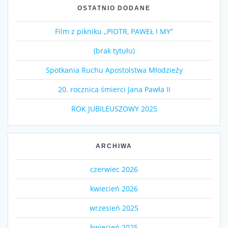
OSTATNIO DODANE
Film z pikniku „PIOTR, PAWEŁ I MY”
(brak tytułu)
Spotkania Ruchu Apostolstwa Młodzieży
20. rocznica śmierci Jana Pawła II
ROK JUBILEUSZOWY 2025
ARCHIWA
czerwiec 2026
kwiecień 2026
wrzesień 2025
kwiecień 2025