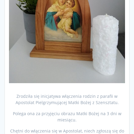
Zrodziła się inicjatywa włączenia rodzin z parafii w
Apostolat Pielgrzymującej Matki Bożej z Szensztatu.
Polega ona za przyjęciu obrazu Matki Bożej na 3 dni w
miesiącu.
Chętni do włączenia się w Apostolat, niech zgłoszą się do