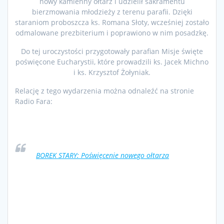
nowy kamienny ołtarz i udzielił sakramentu
bierzmowania młodzieży z terenu parafii. Dzięki
staraniom proboszcza ks. Romana Słoty, wcześniej zostało
odmalowane prezbiterium i poprawiono w nim posadzkę.
Do tej uroczystości przygotowały parafian Misje święte
poświęcone Eucharystii, które prowadzili ks. Jacek Michno
i ks. Krzysztof Żołyniak.
Relację z tego wydarzenia można odnaleźć na stronie
Radio Fara:
BOREK STARY: Poświęcenie nowego ołtarza