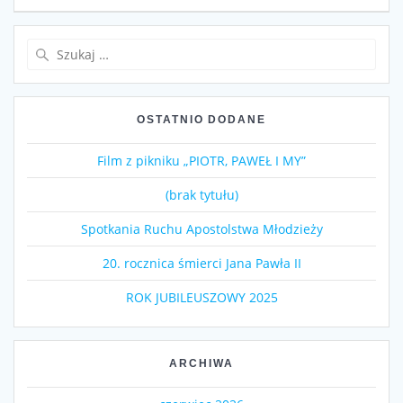
Szukaj:
OSTATNIO DODANE
Film z pikniku „PIOTR, PAWEŁ I MY”
(brak tytułu)
Spotkania Ruchu Apostolstwa Młodzieży
20. rocznica śmierci Jana Pawła II
ROK JUBILEUSZOWY 2025
ARCHIWA