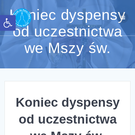
Przejdź
do
Koniec dyspensy
Otwórz pasek narzędzi
treści
od uczestnictwa
we Mszy św.
Koniec dyspensy
od uczestnictwa