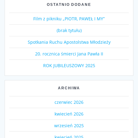
OSTATNIO DODANE
Film z pikniku „PIOTR, PAWEŁ I MY”
(brak tytułu)
Spotkania Ruchu Apostolstwa Młodzieży
20. rocznica śmierci Jana Pawła II
ROK JUBILEUSZOWY 2025
ARCHIWA
czerwiec 2026
kwiecień 2026
wrzesień 2025
kwiecień 2025