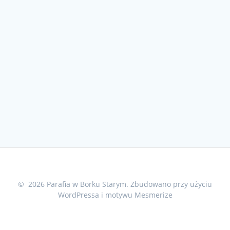
© 2026 Parafia w Borku Starym. Zbudowano przy użyciu
WordPressa i
motywu Mesmerize